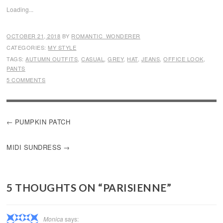
Loading...
OCTOBER 21, 2018
BY
ROMANTIC_WONDERER
CATEGORIES:
MY STYLE
TAGS:
AUTUMN OUTFITS
,
CASUAL
,
GREY
,
HAT
,
JEANS
,
OFFICE LOOK
,
PANTS
5 COMMENTS
POST
PUMPKIN PATCH
NAVIGATION
MIDI SUNDRESS
5 THOUGHTS ON “
PARISIENNE
”
Monica
says: