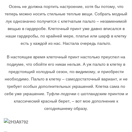
Осень не должна портить настроение, хотя бы потому, что
теперь можно носить стильные теплые вещи. Собрать модный
лук однозначно получится с клетчатым пальто – незаменимой
вещью в гардеробе. Клеточный принт уже давно вписался в
наши гардеробы, по крайней мере, платье или шарф в клетку
есть у каждой из нас. Настала очередь пальто.
В настоящее время клеточный принт настолько преуспел на
подиуме, что обойти его никак нельзя. А уж пальто в клетку в
предстоящий холодный сезон, по-видимому, и приобрести
необходимо. Пальто в клетку – самодостаточный вариант, и не
требует особых дополнительных украшений. Клетка сама по
себе уже украшение. Туфли-лодочки с шотландским принтом и
классический красный берет, – вот мое дополнение к
сегодняшнему образу.