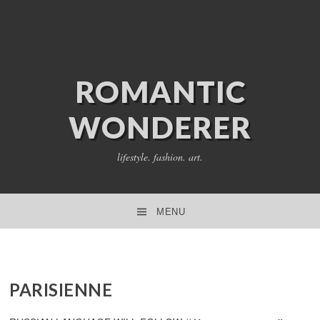
ROMANTIC
WONDERER
lifestyle. fashion. art.
MENU
SKIP TO CONTENT
PARISIENNE