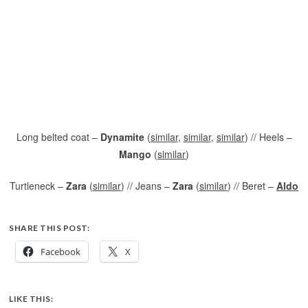
Long belted coat –
Dynamite
(
similar
,
similar
,
similar
) // Heels –
Mango
(
similar
)
Turtleneck –
Zara
(
similar
) // Jeans –
Zara
(
similar
) // Beret –
Aldo
SHARE THIS POST:
Facebook
X
LIKE THIS: