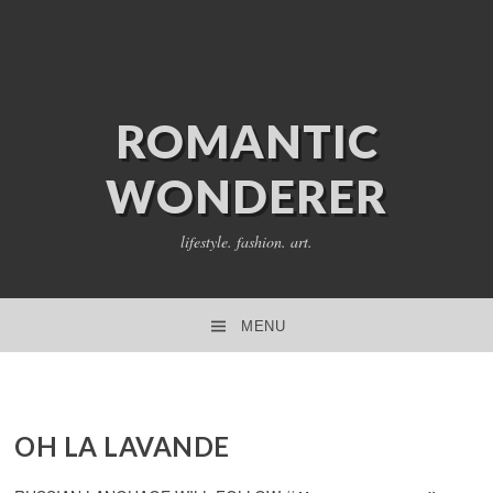
ROMANTIC
WONDERER
lifestyle. fashion. art.
MENU
SKIP TO CONTENT
OH LA LAVANDE