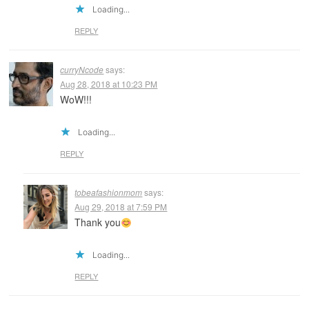
Loading...
REPLY
curryNcode
says:
Aug 28, 2018 at 10:23 PM
WoW!!!
Loading...
REPLY
tobeafashionmom
says:
Aug 29, 2018 at 7:59 PM
Thank you
Loading...
REPLY