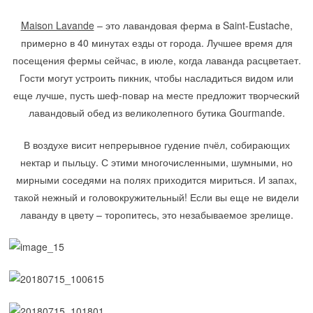
Maison Lavande
– это лавандовая ферма в Saint-Eustache,
примерно в 40 минутах езды от города. Лучшее время для
посещения фермы сейчас, в июле, когда лаванда расцветает.
Гости могут устроить пикник, чтобы насладиться видом или
еще лучше, пусть шеф-повар на месте предложит творческий
лавандовый обед из великолепного бутика Gourmande.
В воздухе висит непрерывное гудение пчёл, собирающих
нектар и пыльцу. С этими многочисленными, шумными, но
мирными соседями на полях приходится мириться. И запах,
такой нежный и головокружительный! Если вы еще не видели
лаванду в цвету – торопитесь, это незабываемое зрелище.