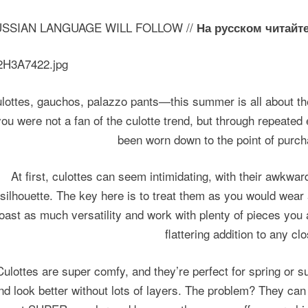
SSIAN LANGUAGE WILL FOLLOW //
На русском читайт
lottes, gauchos, palazzo pants—this summer is all about t
you were not a fan of the culotte trend, but through repeate
been worn down to the point of purch
At first, culottes can seem intimidating, with their awkwa
silhouette. The key here is to treat them as you would wear a 
oast as much versatility and work with plenty of pieces you 
flattering addition to any clo
Culottes are super comfy, and they’re perfect for spring or 
nd look better without lots of layers. The problem? They can