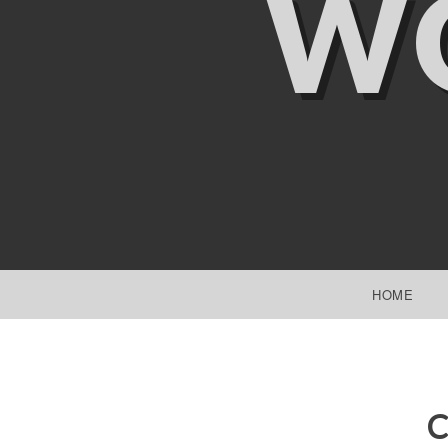
W
SKIP TO CONTENT
HOME