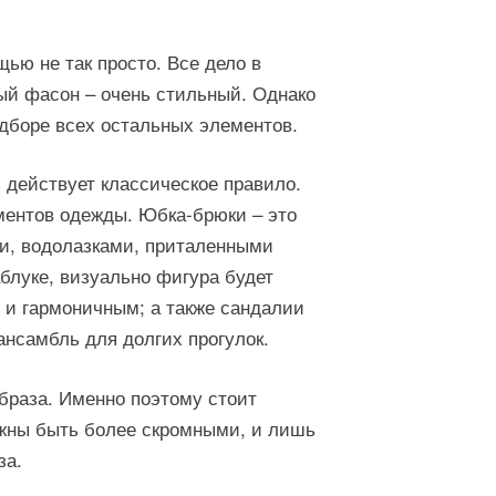
ью не так просто. Все дело в
ый фасон – очень стильный. Однако
дборе всех остальных элементов.
ь действует классическое правило.
ентов одежды. Юбка-брюки – это
ми, водолазками, приталенными
блуке, визуально фигура будет
 и гармоничным; а также сандалии
ансамбль для долгих прогулок.
раза. Именно поэтому стоит
лжны быть более скромными, и лишь
за.