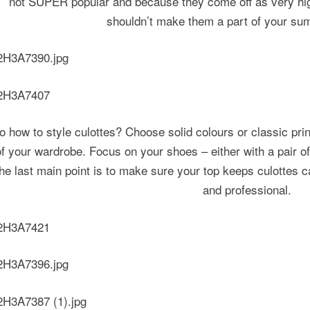
not SUPER popular and because they come off as very hig
shouldn’t make them a part of your s
o how to style culottes? Choose solid colours or classic print 
of your wardrobe. Focus on your shoes – either with a pair o
he last main point is to make sure your top keeps culottes c
and professional.