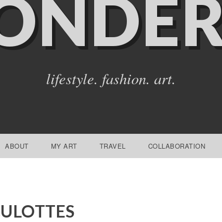
ONDER
lifestyle. fashion. art.
ABOUT
MY ART
TRAVEL
COLLABORATION
CULOTTES