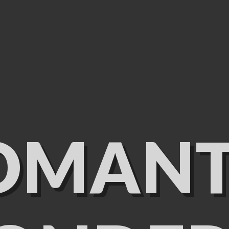
OMANT