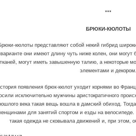
***
БРЮКИ-КЮЛОТЫ
Брюки-кюлоты представляют собой некий гибрид широки
варианте они имеют длину чуть ниже колен, они могут
тканей, могут иметь завышенную талию, а некоторые 
элементами и декором
стория появления брюк-кюлот уходит корнями во Фран
осили исключительно мужчины аристократичного происхо
рошлого века такая вещь вошла в дамский обиход. Тогд
женщинами для занятий спортом и езды на велосипеде. 
такая одежда не сковывала движений и, при этом, 