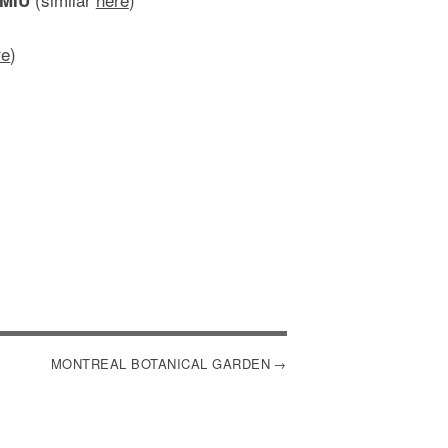
 MIU
re
)
MONTREAL BOTANICAL GARDEN