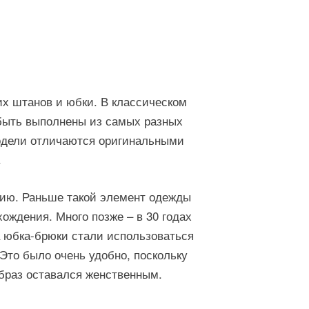
х штанов и юбки. В классическом
 быть выполнены из самых разных
модели отличаются оригинальными
.
цию. Раньше такой элемент одежды
ждения. Много позже – в 30 годах
а юбка-брюки стали использоваться
Это было очень удобно, поскольку
образ оставался женственным.