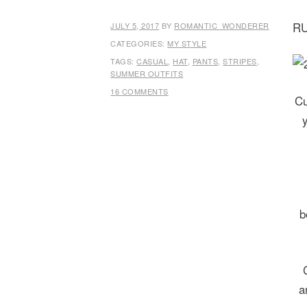
RU
JULY 5, 2017
BY
ROMANTIC_WONDERER
CATEGORIES:
MY STYLE
TAGS:
CASUAL
,
HAT
,
PANTS
,
STRIPES
,
SUMMER OUTFITS
16 COMMENTS
Cu
b
a