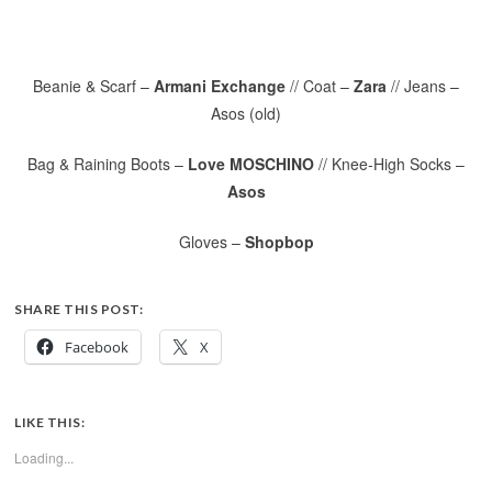
Beanie & Scarf –
Armani Exchange
// Coat –
Zara
// Jeans –
Asos (old)
Bag & Raining Boots –
Love MOSCHINO
// Knee-High Socks –
Asos
Gloves –
Shopbop
SHARE THIS POST:
Facebook
X
LIKE THIS:
Loading...