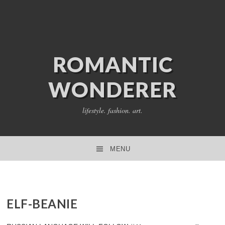
ROMANTIC
WONDERER
lifestyle. fashion. art.
MENU
SKIP TO CONTENT
ELF-BEANIE