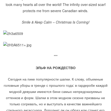
took many hearts all over the world! The infinity over-sized scarf
protects me from severe Canadian winds.
Smile & Keep Calm – Christmas Is Coming!
***
ЭЛЬФ НА РОЖДЕСТВО
Сегодня на пике популярности шапки. К слову, объемные
головные уборы в тренде с прошлого года: в гардеробе каждой
модной девушки имеются бини самых непредсказуемых
оттенков и форм. Шапки в этом модном сезоне призваны не
только согревать, но и выступать в качестве важнейшего
стильного аксессуара. Дополнит ли он образ или станет его