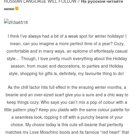
RUSSIAN LANGUAGE WILL FOLLOW //
На русском читайте
ниже
I think I’ve always had a bit of a weak spot for winter holidays! I
mean, can you imagine a more perfect time of a year? Cozy,
comfortable and in many ways, an epitome of effortlessly casual
style… Though, I love pretty much everything about the Holiday
season, from music and decorations, to parties and Holiday
style, shopping for gifts is, definitely, my favourite thing to do!
As the chill factor hits full effect in the ensuing winter months, a
beanie and an over-sized scarf give you a sure and a chic way to
keep things cozy. Who says you can’t mix a pop of colour with a
little pattern play? Keep you plaids with the same colour palette for
a seamless look, topping it off with a punchy beanie of your
choice. My choice today is this cute elf-beanie that perfectly
matches my Love Moschino boots and its famous ”red heart” that